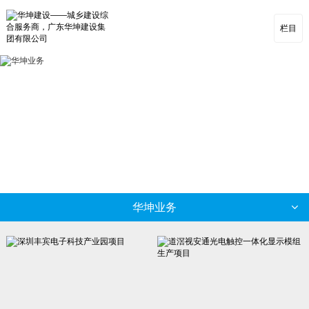
栏目
华坤业务