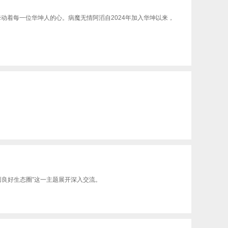
动着每一位华坤人的心。病魔无情阿滔自2024年加入华坤以来，
创良好生态圈”这一主题展开深入交流。