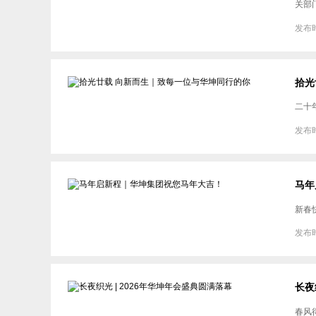
关部
发布时
拾光
二十
发布时
马年
新春
发布时
长夜
春风