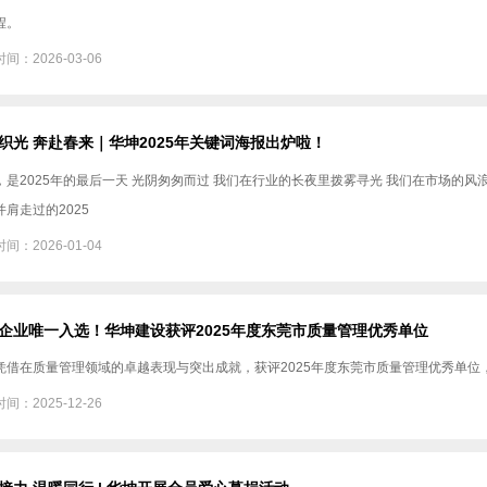
程。
间：2026-03-06
织光 奔赴春来｜华坤2025年关键词海报出炉啦！
，是2025年的最后一天 光阴匆匆而过 我们在行业的长夜里拨雾寻光 我们在市场的
并肩走过的2025
间：2026-01-04
企业唯一入选！华坤建设获评2025年度东莞市质量管理优秀单位
凭借在质量管理领域的卓越表现与突出成就，获评2025年度东莞市质量管理优秀单位
间：2025-12-26