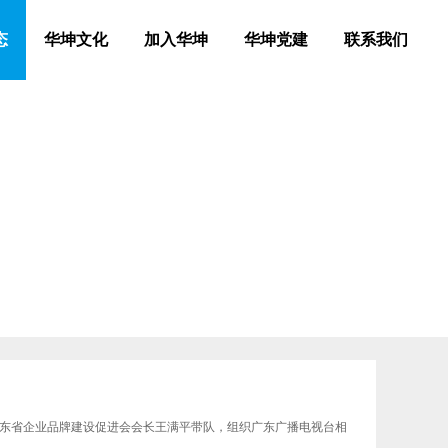
态
华坤文化
加入华坤
华坤党建
联系我们
广东省企业品牌建设促进会会长王满平带队，组织广东广播电视台相