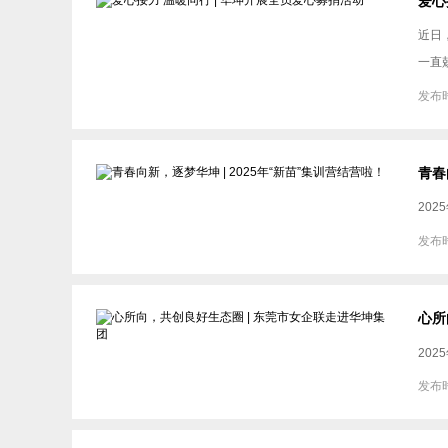
爱心
近日
一直
发布时
青春
20
发布时
心所
20
发布时