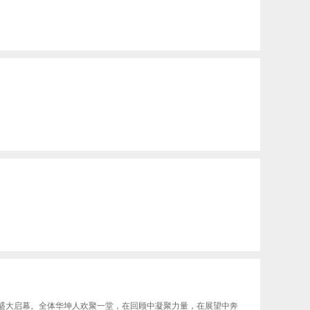
盛典盛大启幕。全体华坤人欢聚一堂，在回顾中凝聚力量，在展望中奔