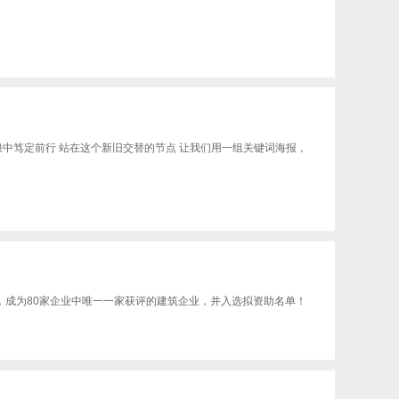
风浪中笃定前行 站在这个新旧交替的节点 让我们用一组关键词海报，
，成为80家企业中唯一一家获评的建筑企业，并入选拟资助名单！