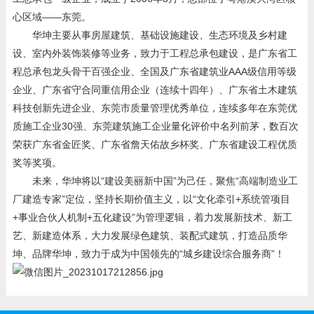
心区域——东莞。
华坤主要从事房屋建筑、基础设施建设、生态环境及乡村建
设、室内外装饰装修等业务，致力于工程总承包建设，是
广东省工
程总承包龙头骨干百强企业
、全国及广东省建筑业AAA级信用等级
企业、广东省守合同重信用企业（连续十四年）、广东省土木建筑
科技创新先进企业、东莞市质量管理优秀单位，连续多年在东莞优
质施工企业30强、东莞建筑施工企业量化评价中名列前茅，数百次
荣获广东省金匠奖、广东省詹天佑故乡杯奖、广东省建设工程优质
奖等奖项。
未来，华坤将以“建设美丽新中国”为己任，
聚焦“高端制造业工
厂建造专家”定位，
坚持长期价值主义，以“文化牵引+
系统管项目
+事业合伙人机制
+
五化建设
”为管理逻辑，着力发展新技术、新工
艺、新建造体系，大力发展绿色建筑、装配式建筑，打造品质华
坤、品牌华坤，致力于成为中国领先的“城乡建设综合服务商”！