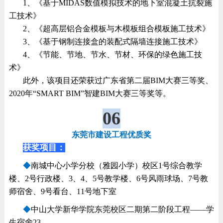
1、《基于MIDAS数值模拟技术的地下室混凝土抗裂施
工技术》
2、《超高层铝合金模板与木模板组合模板施工技术》
3、《基于钢制连接盒的装配式隔墙连接施工技术》
4、《节能、节地、节水、节材、环保的绿色施工技
术》
此外，该项目还荣获过广东省第二届BIM大赛三等奖、
2020年“SMART BIM”智建BIM大赛三等奖等。
06
东莞市建设工程优质奖
获奖项目：
◆
南城中心小学分校（雅园小学）校区1号综合教学
楼、2号行政楼、3、4、5号教学楼、6号风雨球场、7号教
师宿舍、9号看台、11号地下室
◆
中山大学新华学院东莞校区二期第二阶段工程——学
生宿舍23