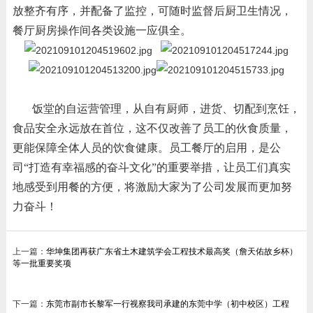
放整齐有序，并配备了监控，可随时监督后厨卫生情况，
餐厅厨房操作间各类设施一应俱全。
饭堂的自运营管理，从自有厨师，进货、切配到烹饪，
食品安全永远放在首位，这不仅改善了员工的伙食质量，
更能保障全体人员的饮食健康。员工餐厅的启用，是公
司“打造有幸福感的奋斗文化”的重要举措，让员工们真实
地感受到用餐的方便，将激励大家为了公司发展而更加努
力奋斗！
上一篇：
华坤集团再获广东省土木建筑学会工程技术最高奖（詹天佑故乡杯）
等一批重要奖项
下一篇：
东莞市副市长黎军一行视察我司承建的东莞中学（初中校区）工程