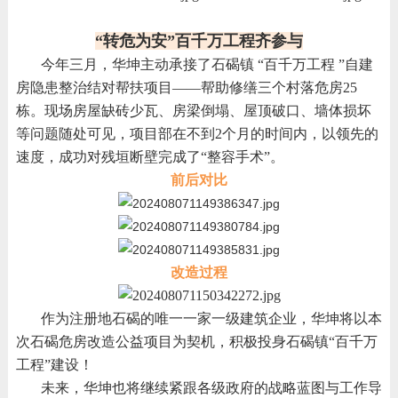
“转危为安”百千万工程齐参与
今年三月，华坤主动承接了石碣镇 “百千万工程 ”自建
房隐患整治结对帮扶项目——帮助修缮三个村落危房25
栋。现场房屋缺砖少瓦、房梁倒塌、屋顶破口、墙体损坏
等问题随处可见，项目部在不到2个月的时间内，以领先的
速度，成功对残垣断壁完成了“整容手术”。
前后对比
改造过程
作为注册地石碣的唯一一家一级建筑企业，华坤将以本
次石碣危房改造公益项目为契机，积极投身石碣镇“百千万
工程”建设！
未来，华坤也将继续紧跟各级政府的战略蓝图与工作导