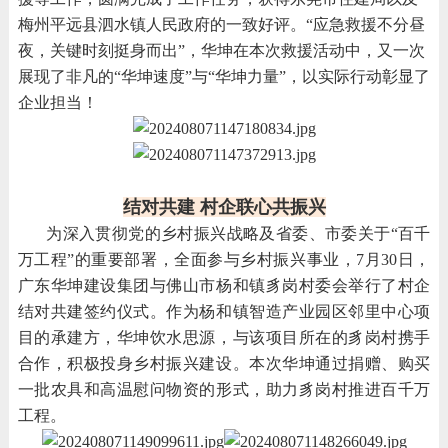
梅州平远县泗水镇人民政府的一致好评。
“应急救援不分昼
夜，关键时刻挺身而出”，华坤在本次救援活动中，又一次
展现了非凡的“华坤速度”与“华坤力量”，以实际行动彰显了
企业担当！
结对共建 村企联心共振兴
为深入贯彻党的乡村振兴战略及省委、市委关于“百千
万工程”的重要部署，全面参与乡村振兴事业，7月30日，
广东华坤建设集团与佛山市杨和镇豸岗村委会举行了村企
结对共建签约仪式。作为杨和镇智造产业园区邻里中心项
目的承建方，华坤饮水思源，与该项目所在的豸岗村携手
合作，积极投身乡村振兴建设。本次华坤通过捐赠、购买
一批农具和高温慰问物资的形式，助力豸岗村推进百千万
工程。