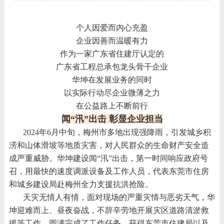
个人因爱而内心充盈
企业因善而温暖有力
作为一家广东省住建厅认定的
广东省工程总承包龙头骨干企业
华坤在发展业务的同时
以实际行动尽企业微薄之力
在公益路上不断前行
闻“汛”出击 彰显企业担当
2024年6月中旬，梅州市多地出现强降雨，引发城乡积
涝和山体滑坡等地质灾害，对人民群众的生命财产安全造
成严重威胁。
华坤建设闻“汛”出击，第一时间响应政府号
召，用最快的速度调派设备及工作人员，代表东莞市住房
和城乡建设局赴梅州全力支援抗洪抢险。
天灾无情人有情，面对现场的严重灾情与恶劣天气，华
坤迎难而上、昼夜奋战，不辞辛劳地开展灾区道路清淤救
援等工作，圆满完成了工作任务，获得东莞市住建局以及