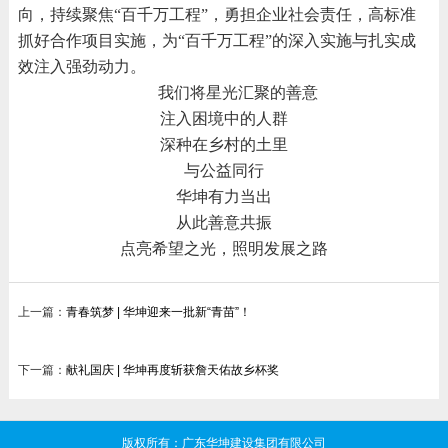
向，持续聚焦“百千万工程”，勇担企业社会责任，高标准
抓好合作项目实施，为“百千万工程”的深入实施与扎实成
效注入强劲动力。
我们将星光汇聚的善意
注入困境中的人群
深种在乡村的土里
与公益同行
华坤有力当出
从此善意共振
点亮希望之光，照明发展之路
上一篇：
青春筑梦 | 华坤迎来一批新“青苗”！
下一篇：
献礼国庆 | 华坤再度斩获詹天佑故乡杯奖
版权所有：广东华坤建设集团有限公司